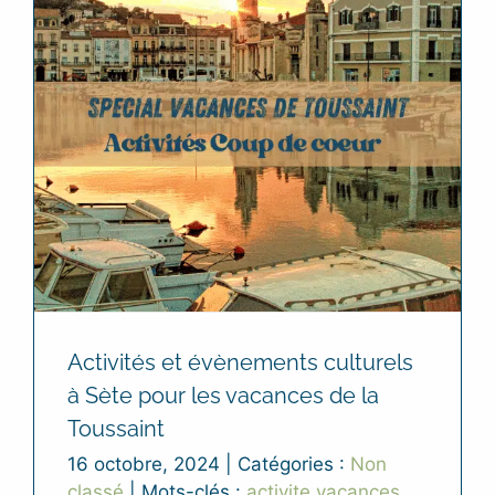
Activités et évènements culturels
à Sète pour les vacances de la
Toussaint
16 octobre, 2024
|
Catégories :
Non
classé
|
Mots-clés :
activite vacances
,