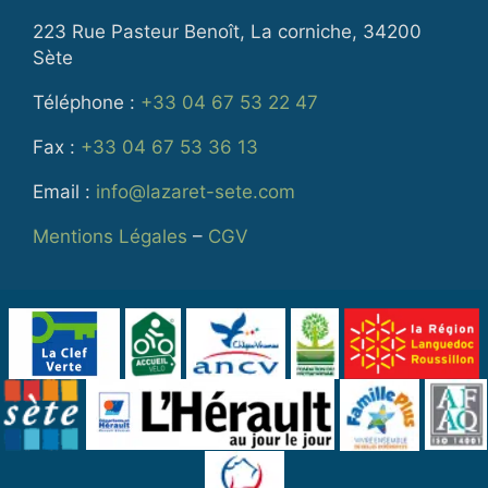
223 Rue Pasteur Benoît, La corniche, 34200
Sète
Téléphone :
+33 04 67 53 22 47
Fax :
+33 04 67 53 36 13
Email :
info@lazaret-sete.com
Mentions Légales
–
CGV