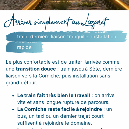
Arriver simplement au Lazaret
train, dernière liaison tranquille, installation
rapide
Le plus confortable est de traiter l’arrivée comme
une
transition douce
: train jusqu’à Sète, dernière
liaison vers la Corniche, puis installation sans
grand détour.
Le train fait très bien le travail
: on arrive
vite et sans longue rupture de parcours.
La Corniche reste facile à rejoindre
: un
bus, un taxi ou un dernier trajet court
suffisent à rejoindre le domaine.