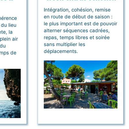
Intégration, cohésion, remise
en route de début de saison :
hérence
le plus important est de pouvoir
du lieu
alterner séquences cadrées,
te, la
repas, temps libres et soirée
plein air
sans multiplier les
 du
déplacements.
emps de