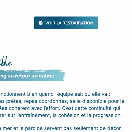
VOIR LA RESTAURATION
ble
ing au retour au calme
onctionnent bien quand l’équipe sait où elle va :
es prêtes, repas coordonnés, salle disponible pour le
ées cohérent avec l’effort. C’est cette continuité qui
r sur l’entraînement, la cohésion et la progression.
e mer et le parc ne servent pas seulement de décor.