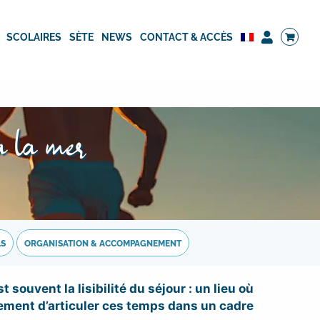
SCOLAIRES
SÈTE
NEWS
CONTACT & ACCÈS
à la mer
LS
ORGANISATION & ACCOMPAGNEMENT
souvent la lisibilité du séjour : un lieu où
stement d’articuler ces temps dans un cadre