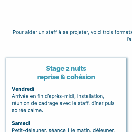
Pour aider un staff à se projeter, voici trois forma
l’
Stage 2 nuits
reprise & cohésion
Vendredi
Arrivée en fin d’après-midi, installation,
réunion de cadrage avec le staff, dîner puis
soirée calme.
Samedi
Petit-déjeuner, séance 1 le matin, déjeuner,