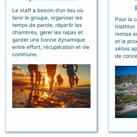
Le staff a besoin d’un lieu où
tenir le groupe, organiser les
Pour la c
temps de parole, répartir les
triathlon
chambres, gérer les repas et
remise e
garder une bonne dynamique
et la pro
entre effort, récupération et vie
sétois ap
commune.
de concen