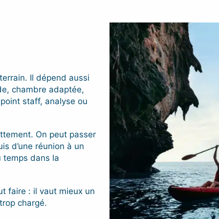
errain. Il dépend aussi
apide, chambre adaptée,
 point staff, analyse ou
ttement. On peut passer
uis d’une réunion à un
u temps dans la
ut faire : il vaut mieux un
trop chargé.