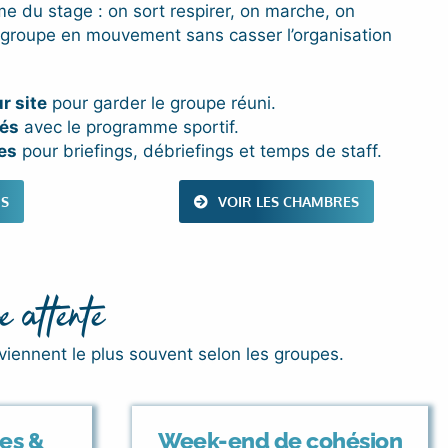
hme du stage : on sort respirer, on marche, on
 groupe en mouvement sans casser l’organisation
r site
pour garder le groupe réuni.
és
avec le programme sportif.
es
pour briefings, débriefings et temps de staff.
IS
VOIR LES CHAMBRES
e attente
eviennent le plus souvent selon les groupes.
es &
Week-end de cohésion