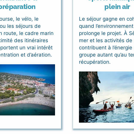
préparation
plein air
ourse, le vélo, le
Le séjour gagne en co
 ou les séjours de
quand l’environnement 
n route, le cadre marin
prolonge le projet. À Sè
ximité des itinéraires
mer et les activités de 
portent un vrai intérêt
contribuent à l’énergie
tration et d’aération.
groupe autant qu’au t
récupération.