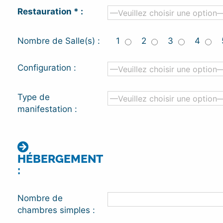
Restauration * :
Nombre de Salle(s) :
1
2
3
4
Configuration :
Type de
manifestation :
HÉBERGEMENT
:
Nombre de
chambres simples :