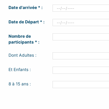
Date d'arrivée * :
Date de Départ * :
Nombre de
participants * :
Dont Adultes :
Et Enfants :
8 à 15 ans :