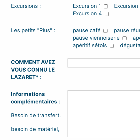
Excursions :
Excursion 1
Excursion
Excursion 4
Les petits "Plus" :
pause café
pause réu
pause viennoiserie
apé
apéritif sétois
dégusta
COMMENT AVEZ
VOUS CONNU LE
LAZARET* :
Informations
complémentaires :
Besoin de transfert,
besoin de matériel,