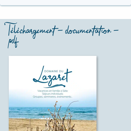
Téléchargement – documentation –
pdf