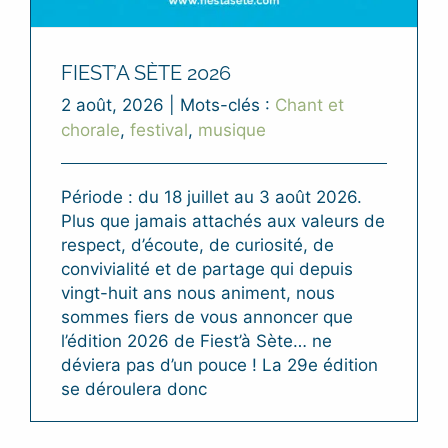
FIEST’A SÈTE 2026
2 août, 2026
|
Mots-clés :
Chant et
chorale
,
festival
,
musique
Période : du 18 juillet au 3 août 2026.
Plus que jamais attachés aux valeurs de
respect, d’écoute, de curiosité, de
convivialité et de partage qui depuis
vingt-huit ans nous animent, nous
sommes fiers de vous annoncer que
l’édition 2026 de Fiest’à Sète… ne
déviera pas d’un pouce ! La 29e édition
se déroulera donc