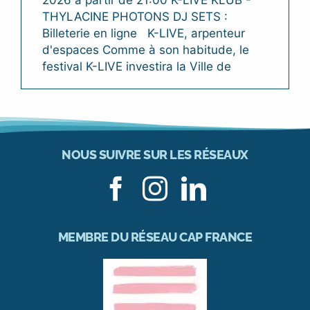
2026 à partir de 21:00 K-LIVE KLUB -
THYLACINE PHOTONS DJ SETS :
Billeterie en ligne K-LIVE, arpenteur
d'espaces Comme à son habitude, le
festival K-LIVE investira la Ville de
NOUS SUIVRE SUR LES RÉSEAUX
MEMBRE DU RÉSEAU CAP FRANCE