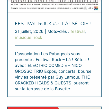
FESTIVAL ROCK #2 : LÀ ! SÉTOIS !
31 juillet, 2026
|
Mots-clés :
festival
,
musique
,
rock
L’association Les Rabageois vous
présente : Festival Rock – Là ! Sétois !
avec : ELECTRIC COMEDIE – NICO
GROSSO TRIO Expos, concerts, bourse
vinyles présenté par Guy Lamour. THE
CRACKED HEADS & GUESTS joueront
sur la terrasse de la Buvette