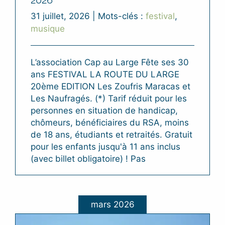
2026
31 juillet, 2026
|
Mots-clés :
festival
,
musique
L’association Cap au Large Fête ses 30
ans FESTIVAL LA ROUTE DU LARGE
20ème EDITION Les Zoufris Maracas et
Les Naufragés. (*) Tarif réduit pour les
personnes en situation de handicap,
chômeurs, bénéficiaires du RSA, moins
de 18 ans, étudiants et retraités. Gratuit
pour les enfants jusqu'à 11 ans inclus
(avec billet obligatoire) ! Pas
mars 2026