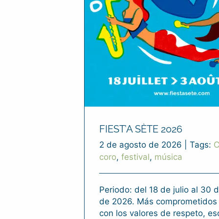
FIEST’A SÈTE 2026
2 de agosto de 2026
|
Tags:
C
coro
,
festival
,
música
Periodo: del 18 de julio al 30 
de 2026. Más comprometidos
con los valores de respeto, es