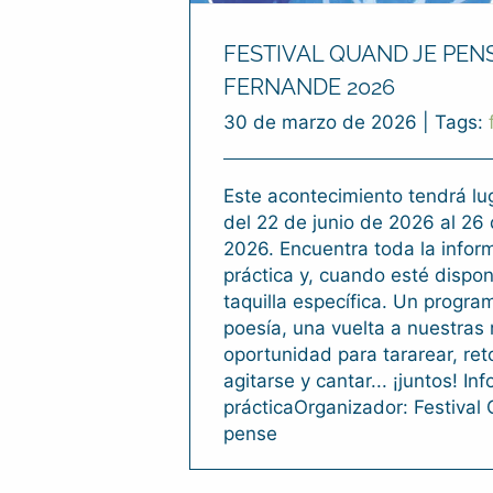
FESTIVAL QUAND JE PEN
FERNANDE 2026
30 de marzo de 2026
|
Tags:
Este acontecimiento tendrá lu
del 22 de junio de 2026 al 26 
2026. Encuentra toda la infor
práctica y, cuando esté disponi
taquilla específica. Un progra
poesía, una vuelta a nuestras 
oportunidad para tararear, ret
agitarse y cantar... ¡juntos! In
prácticaOrganizador: Festival
pense