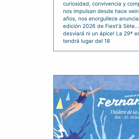
curiosidad, convivencia y com
nos impulsan desde hace vein
años, nos enorgullece anuncia
edición 2026 de Fiest'à Sète...
desviará ni un ápice! La 29ª e
tendrá lugar del 18