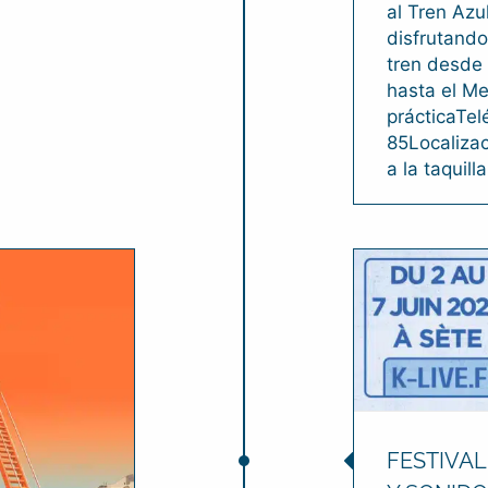
al Tren Azu
disfrutando
tren desde
hasta el Me
prácticaTel
85Localizac
a la taquilla
FESTIVAL