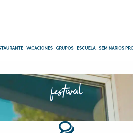
STAURANTE
VACACIONES
GRUPOS
ESCUELA
SEMINARIOS PR
festival