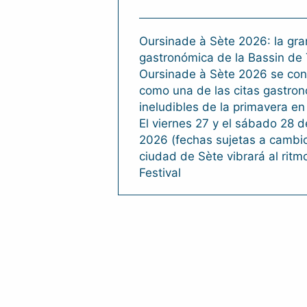
Oursinade à Sète 2026: la gran
gastronómica de la Bassin de
Oursinade à Sète 2026 se con
como una de las citas gastro
ineludibles de la primavera en
El viernes 27 y el sábado 28 
2026 (fechas sujetas a cambio
ciudad de Sète vibrará al ritm
Festival