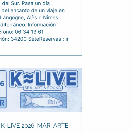
l del Sur. Pasa un día
 del encanto de un viaje en
 Langogne, Alès o Nîmes
diterráneo. Información
éfono: 06 34 13 61
ión: 34200 SèteReservas : ir
 K-LIVE 2026: MAR, ARTE