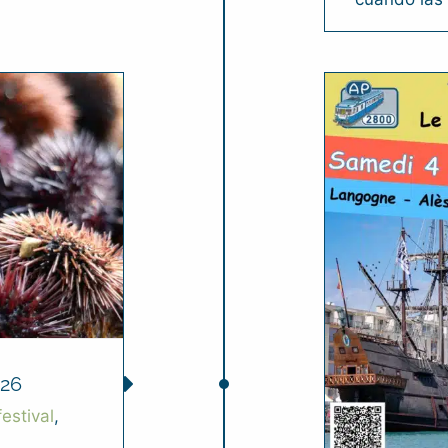
26
festival
,