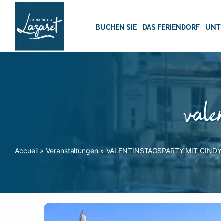
Skip
to
content
BUCHEN SIE
DAS FERIENDORF
UNT
vale
Accueil
»
Veranstaltungen
»
VALENTINSTAGSPARTY MIT CINDY