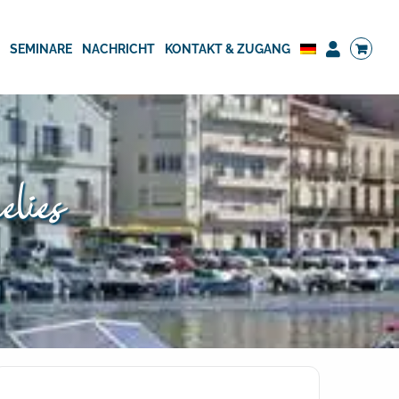
G
SEMINARE
NACHRICHT
KONTAKT & ZUGANG
elies