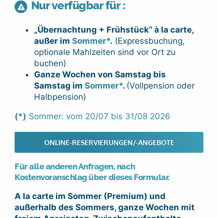
Nur verfügbar für :
„Übernachtung + Frühstück“ à la carte,
außer im
Sommer*
.
(Expressbuchung,
optionale Mahlzeiten sind vor Ort zu
buchen)
Ganze Wochen von Samstag bis
Samstag im
Sommer*
.
(Vollpension oder
Halbpension)
(*)
Sommer: vom 20/07 bis 31/08 2026
ONLINE-RESERVIERUNGEN/-ANGEBOTE
Für alle anderen Anfragen, nach
Kostenvoranschlag über dieses Formular.
A la carte im Sommer (Premium) und
außerhalb des Sommers, ganze Wochen mit