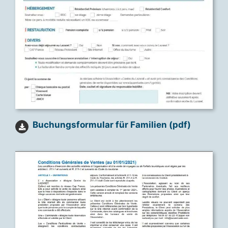
Buchungsformular für Familien (pdf)