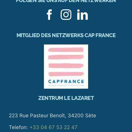
FOLGEN SIE UNS AUF DEN NETZWERKEN
MITGLIED DES NETZWERKS CAP FRANCE
ZENTRUM LE LAZARET
223 Rue Pasteur Benoît, 34200 Sète
Telefon:
+33 04 67 53 22 47