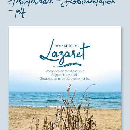
Herunterladen – Dokumentation
– pdf