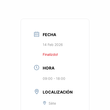
FECHA
14 Feb 2026
Finalizdo!
HORA
09:00 - 18:00
LOCALIZACIÓN
Sète