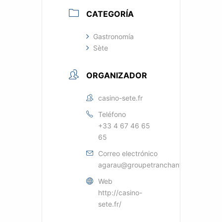
CATEGORÍA
Gastronomía
Sète
ORGANIZADOR
casino-sete.fr
Teléfono
+33 4 67 46 65
65
Correo electrónico
agarau@groupetranchant.com
Web
http://casino-
sete.fr/