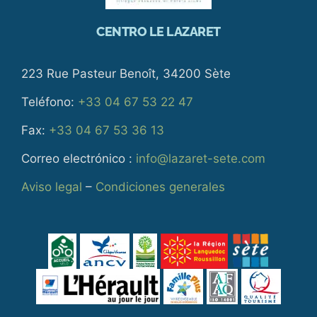
CENTRO LE LAZARET
223 Rue Pasteur Benoît, 34200 Sète
Teléfono:
+33 04 67 53 22 47
Fax:
+33 04 67 53 36 13
Correo electrónico :
info@lazaret-sete.com
Aviso legal
–
Condiciones generales