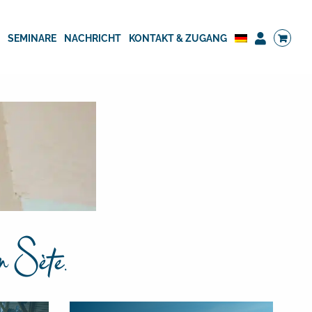
G
SEMINARE
NACHRICHT
KONTAKT & ZUGANG
n Sète.