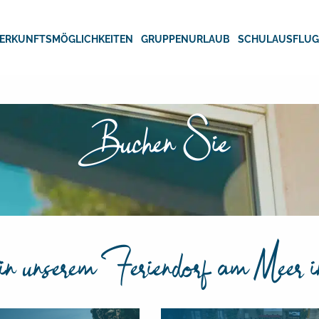
ERKUNFTSMÖGLICHKEITEN
GRUPPENURLAUB
SCHULAUSFLU
Buchen Sie
in unserem Feriendorf am Meer i