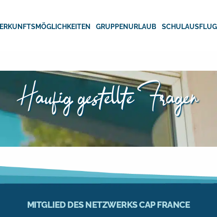
ERKUNFTSMÖGLICHKEITEN
GRUPPENURLAUB
SCHULAUSFLU
Häufig gestellte Fragen
MITGLIED DES NETZWERKS CAP FRANCE