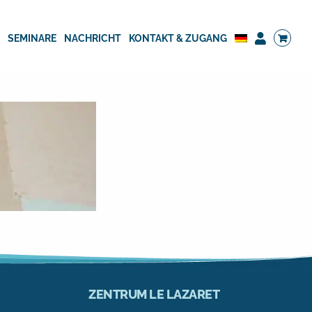
G
SEMINARE
NACHRICHT
KONTAKT & ZUGANG
ZENTRUM LE LAZARET