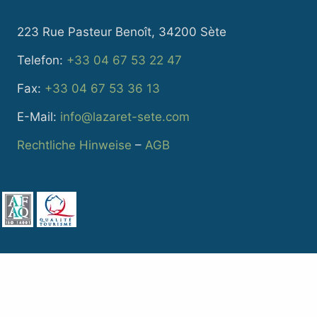
223 Rue Pasteur Benoît, 34200 Sète
Telefon:
+33 04 67 53 22 47
Fax:
+33 04 67 53 36 13
E-Mail:
info@lazaret-sete.com
Rechtliche Hinweise
–
AGB