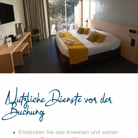
Nützliche Dienste vor der
Buchung
Entdecken Sie das Anwesen und seinen