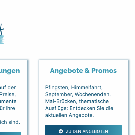
f
gungen
Angebote & Promos
auf der
Pfingsten, Himmelfahrt,
Preise,
September, Wochenenden,
umente
Mai-Brücken, thematische
ür Ihre
Ausflüge: Entdecken Sie die
aktuellen Angebote.
ich sind.
ZU DEN ANGEBOTEN