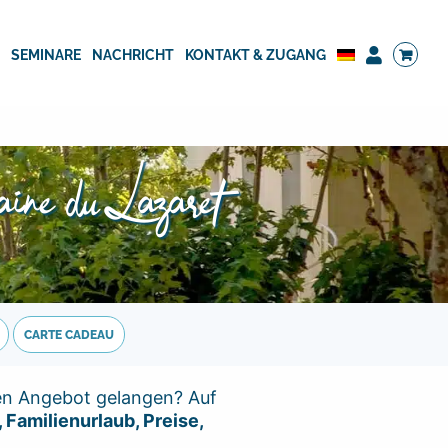
G
SEMINARE
NACHRICHT
KONTAKT & ZUGANG
ine du Lazaret
CARTE CADEAU
en Angebot gelangen? Auf
Familienurlaub, Preise,