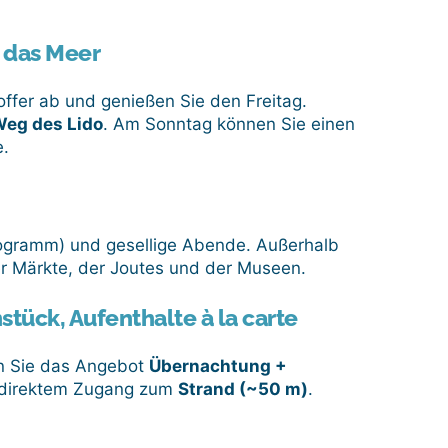
 das Meer
offer ab und genießen Sie den Freitag.
Weg des Lido
. Am Sonntag können Sie einen
e.
ogramm) und gesellige Abende. Außerhalb
r Märkte, der Joutes und der Museen.
tück, Aufenthalte à la carte
en Sie das Angebot
Übernachtung +
direktem Zugang zum
Strand (~50 m)
.