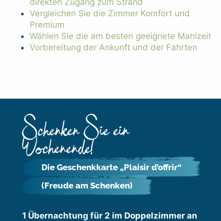
direkten Zugang zum Strand
Vergleichen Sie die Zimmer Komfort und
Premium
Wählen Sie die am besten geeignete Mahlzeit
Vorbereitung der Ankunft und der Fahrten
Schenken Sie ein
Wochenende!
Die Geschenkkarte „Plaisir d’offrir“
(Freude am Schenken)
1 Übernachtung für 2 im Doppelzimmer an