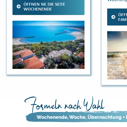
ÖFFNEN SIE DIE SEITE
WOCHENENDE
ÖFFN
FAMI
Formeln nach Wahl
Wochenende, Woche, Übernachtung + 