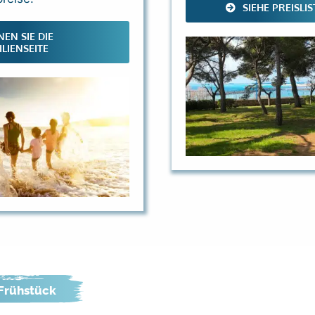
SIEHE PREISLIS
EN SIE DIE
LIENSEITE
Frühstück