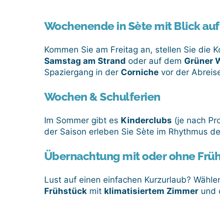
Wochenende in Sète mit Blick auf
Kommen Sie am Freitag an, stellen Sie die K
Samstag am Strand
oder auf dem
Grüner 
Spaziergang in der
Corniche
vor der Abreis
Wochen & Schulferien
Im Sommer gibt es
Kinderclubs
(je nach Pr
der Saison erleben Sie Sète im Rhythmus de
Übernachtung mit oder ohne Frühs
Lust auf einen einfachen Kurzurlaub? Wähl
Frühstück
mit
klimatisiertem Zimmer
und 