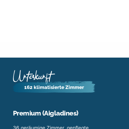
Unterkunft
162 klimatisierte Zimmer
Premium (Aigladines)
36 geräumige Zimmer, gepflegte