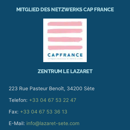
MITGLIED DES NETZWERKS CAP FRANCE
ZENTRUM LE LAZARET
223 Rue Pasteur Benoît, 34200 Sète
Telefon:
+33 04 67 53 22 47
Fax:
+33 04 67 53 36 13
E-Mail:
info@lazaret-sete.com