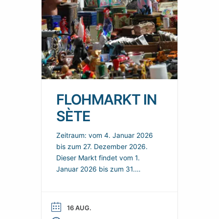
FLOHMARKT IN
SÈTE
Zeitraum: vom 4. Januar 2026
bis zum 27. Dezember 2026.
Dieser Markt findet vom 1.
Januar 2026 bis zum 31.
Dezember 2026 in Sète statt.
Hier finden Sie ein Angebot in
der Nähe und nützliche
16 AUG.
praktische Informationen, um