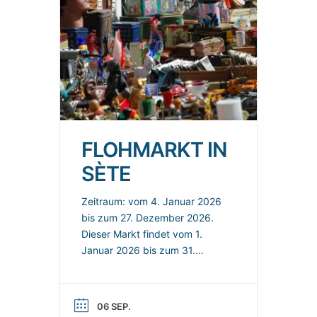
FLOHMARKT IN
SÈTE
Zeitraum: vom 4. Januar 2026
bis zum 27. Dezember 2026.
Dieser Markt findet vom 1.
Januar 2026 bis zum 31.
Dezember 2026 in Sète statt.
Hier finden Sie ein Angebot in
der Nähe und nützliche
06 SEP.
praktische Informationen, um