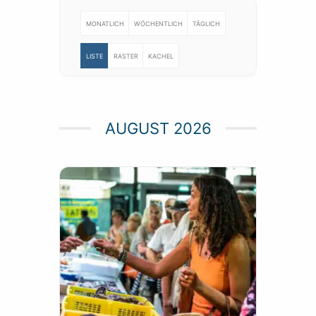
MONATLICH
WÖCHENTLICH
TÄGLICH
LISTE
RASTER
KACHEL
AUGUST 2026