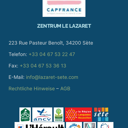
ZENTRUM LE LAZARET
223 Rue Pasteur Benoît, 34200 Sète
Telefon:
+33 04 67 53 22 47
Fax:
+33 04 67 53 36 13
E-Mail:
info@lazaret-sete.com
Rechtliche Hinweise
–
AGB