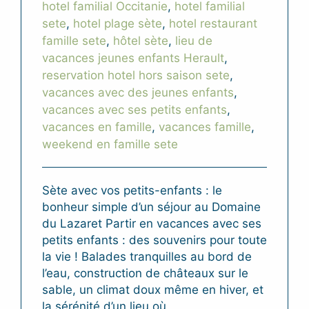
hotel familial Occitanie
,
hotel familial
sete
,
hotel plage sète
,
hotel restaurant
famille sete
,
hôtel sète
,
lieu de
vacances jeunes enfants Herault
,
reservation hotel hors saison sete
,
vacances avec des jeunes enfants
,
vacances avec ses petits enfants
,
vacances en famille
,
vacances famille
,
weekend en famille sete
Sète avec vos petits-enfants : le
bonheur simple d’un séjour au Domaine
du Lazaret Partir en vacances avec ses
petits enfants : des souvenirs pour toute
la vie ! Balades tranquilles au bord de
l’eau, construction de châteaux sur le
sable, un climat doux même en hiver, et
la sérénité d’un lieu où