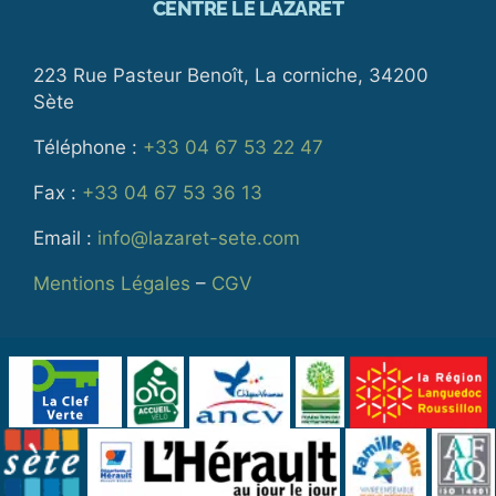
CENTRE LE LAZARET
223 Rue Pasteur Benoît, La corniche, 34200
Sète
Téléphone :
+33 04 67 53 22 47
Fax :
+33 04 67 53 36 13
Email :
info@lazaret-sete.com
Mentions Légales
–
CGV