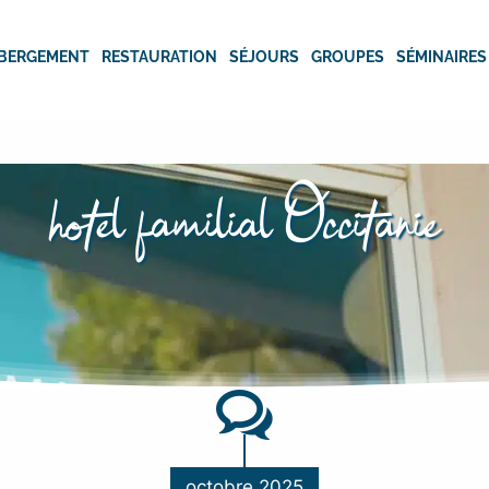
BERGEMENT
RESTAURATION
SÉJOURS
GROUPES
SÉMINAIRES
hotel familial Occitanie
octobre 2025