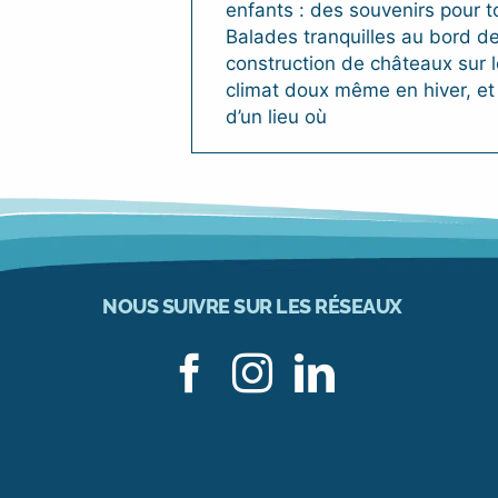
enfants : des souvenirs pour to
Balades tranquilles au bord de
construction de châteaux sur l
climat doux même en hiver, et 
d’un lieu où
NOUS SUIVRE SUR LES RÉSEAUX