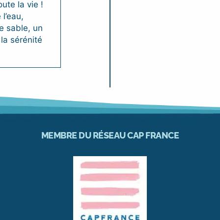
ute la vie !
 l’eau,
e sable, un
la sérénité
MEMBRE DU RÉSEAU CAP FRANCE