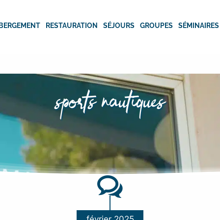
BERGEMENT
RESTAURATION
SÉJOURS
GROUPES
SÉMINAIRES
sports nautiques
février 2025