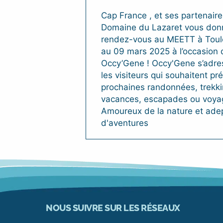
Cap France , et ses partenaire
Domaine du Lazaret vous don
rendez-vous au MEETT à Toul
au 09 mars 2025 à l’occasion 
Occy’Gene ! Occy'Gene s’adre
les visiteurs qui souhaitent pr
prochaines randonnées, trekki
vacances, escapades ou voya
Amoureux de la nature et ade
d'aventures
NOUS SUIVRE SUR LES RÉSEAUX