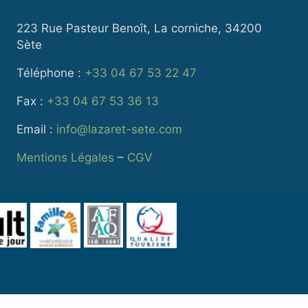
223 Rue Pasteur Benoît, La corniche, 34200
Sète
Téléphone :
+33 04 67 53 22 47
Fax :
+33 04 67 53 36 13
Email :
info@lazaret-sete.com
Mentions Légales
–
CGV