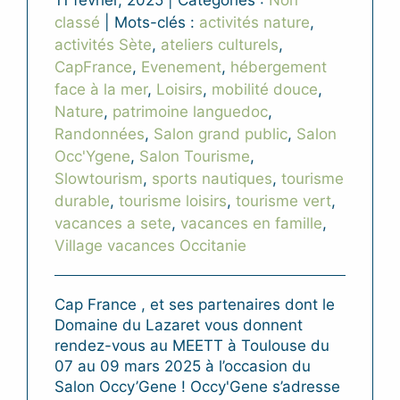
classé
|
Mots-clés :
activités nature
,
activités Sète
,
ateliers culturels
,
CapFrance
,
Evenement
,
hébergement
face à la mer
,
Loisirs
,
mobilité douce
,
Nature
,
patrimoine languedoc
,
Randonnées
,
Salon grand public
,
Salon
Occ'Ygene
,
Salon Tourisme
,
Slowtourism
,
sports nautiques
,
tourisme
durable
,
tourisme loisirs
,
tourisme vert
,
vacances a sete
,
vacances en famille
,
Village vacances Occitanie
Cap France , et ses partenaires dont le
Domaine du Lazaret vous donnent
rendez-vous au MEETT à Toulouse du
07 au 09 mars 2025 à l’occasion du
Salon Occy’Gene ! Occy'Gene s’adresse