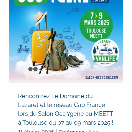
Rencontrez Le Domaine du
Lazaret et le réseau Cap France
lors du Salon Occ’Ygène au MEETT
à Toulouse du 07 au 09 mars 2025 !
11 février, 2025
|
Catégories :
Non