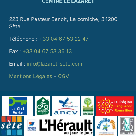
CENTRE LE LAZARET
223 Rue Pasteur Benoît, La corniche, 34200
Sète
Téléphone :
+33 04 67 53 22 47
Fax :
+33 04 67 53 36 13
Email :
info@lazaret-sete.com
Mentions Légales
–
CGV