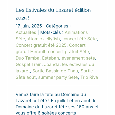
Les Estivales du Lazaret édition
2025 !
17 juin, 2025
|
Catégories :
Actualités
|
Mots-clés :
Animations
Sète
,
Atomic Jellyfish
,
concert été Sète
,
Concert gratuit été 2025
,
Concert
gratuit Hérault
,
concert gratuit Sète
,
Duo Tamba
,
Esteban
,
événement sete
,
Gospel Train
,
Joanda
,
les estivales du
lazaret
,
Sortie Bassin de Thau
,
Sortie
Sète août
,
summer party Sète
,
Trio Riva
Venez faire la fête au Domaine du
Lazaret cet été ! En juillet et en août, le
Domaine du Lazaret fête ses 160 ans et
vous offre 6 soirées concerts