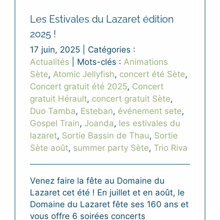
Les Estivales du Lazaret édition
2025 !
17 juin, 2025
|
Catégories :
Actualités
|
Mots-clés :
Animations
Sète
,
Atomic Jellyfish
,
concert été Sète
,
Concert gratuit été 2025
,
Concert
gratuit Hérault
,
concert gratuit Sète
,
Duo Tamba
,
Esteban
,
événement sete
,
Gospel Train
,
Joanda
,
les estivales du
lazaret
,
Sortie Bassin de Thau
,
Sortie
Sète août
,
summer party Sète
,
Trio Riva
Venez faire la fête au Domaine du
Lazaret cet été ! En juillet et en août, le
Domaine du Lazaret fête ses 160 ans et
vous offre 6 soirées concerts