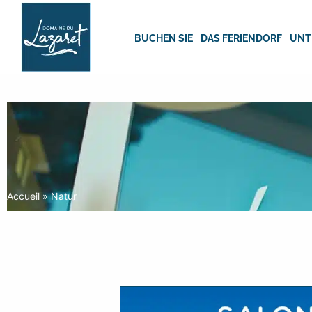
Skip
to
content
BUCHEN SIE
DAS FERIENDORF
UNT
Accueil
»
Natur