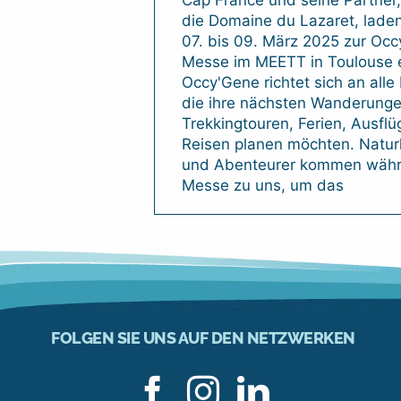
die Domaine du Lazaret, lade
07. bis 09. März 2025 zur Oc
Messe im MEETT in Toulouse e
Occy'Gene richtet sich an alle
die ihre nächsten Wanderunge
Trekkingtouren, Ferien, Ausflü
Reisen planen möchten. Natur
und Abenteurer kommen währ
Messe zu uns, um das
FOLGEN SIE UNS AUF DEN NETZWERKEN