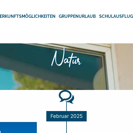
ERKUNFTSMÖGLICHKEITEN
GRUPPENURLAUB
SCHULAUSFLU
Natur
Februar 2025