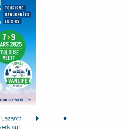
 Lazaret
erk auf