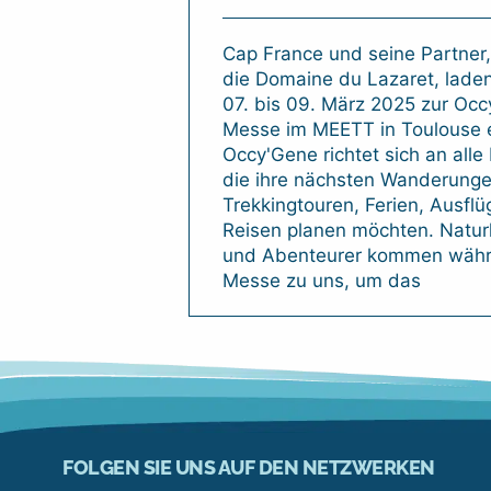
Cap France und seine Partner,
die Domaine du Lazaret, lade
07. bis 09. März 2025 zur Oc
Messe im MEETT in Toulouse e
Occy'Gene richtet sich an alle
die ihre nächsten Wanderunge
Trekkingtouren, Ferien, Ausflü
Reisen planen möchten. Natur
und Abenteurer kommen währ
Messe zu uns, um das
FOLGEN SIE UNS AUF DEN NETZWERKEN