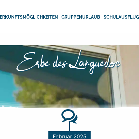
ERKUNFTSMÖGLICHKEITEN
GRUPPENURLAUB
SCHULAUSFLU
Erbe des Languedoc
Februar 2025