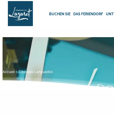
Skip
to
content
BUCHEN SIE
DAS FERIENDORF
UNT
Accueil
»
Erbe des Languedoc