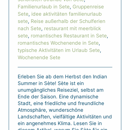
Familienurlaub in Sete
,
Gruppenreise
Sete
,
idee aktivitäten familienurlaub
sete
,
Reise außerhalb der Schulferien
nach Sete
,
restaurant mit meerblick
sete
,
romantisches Restaurant in Sete
,
romantisches Wochenende in Sete
,
typische Aktivitäten im Urlaub Sete
,
Wochenende Sete
Erleben Sie ab dem Herbst den Indian
Summer in Sète! Sète ist ein
unumgängliches Reiseziel, selbst am
Ende der Saison. Eine dynamische
Stadt, eine friedliche und freundliche
Atmosphäre, wunderschöne
Landschaften, vielfältige Aktivitäten und
ein angenehmes Klima. Lesen Sie in
diesem Artikel, warum Sie Sète für ein