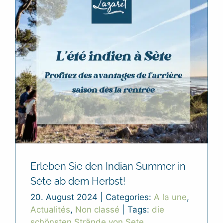
Erleben Sie den Indian Summer in
Sète ab dem Herbst!
20. August 2024
|
Categories:
A la une
,
Actualités
,
Non classé
|
Tags:
die
schönsten Strände von Sete
,