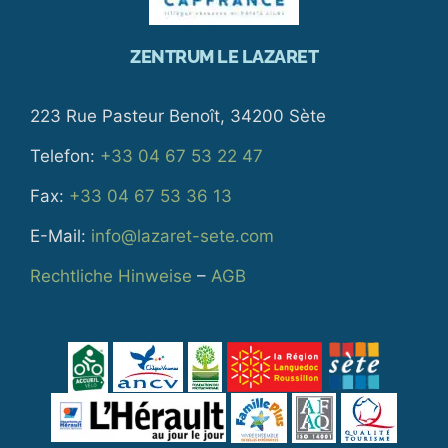
ZENTRUM LE LAZARET
223 Rue Pasteur Benoît, 34200 Sète
Telefon:
+33 04 67 53 22 47
Fax:
+33 04 67 53 36 13
E-Mail:
info@lazaret-sete.com
Rechtliche Hinweise
–
AGB