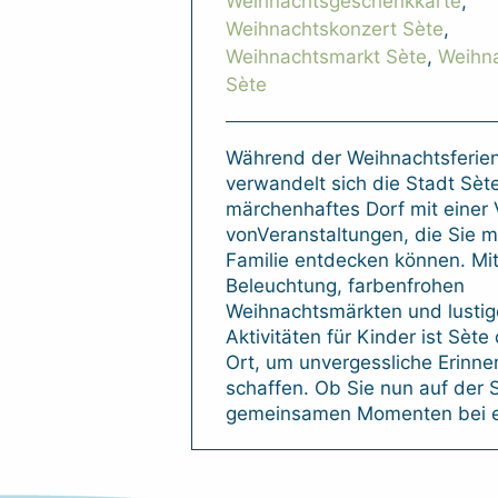
Weihnachtsgeschenkkarte
,
Weihnachtskonzert Sète
,
Weihnachtsmarkt Sète
,
Weihn
Sète
Während der Weihnachtsferie
verwandelt sich die Stadt Sète
märchenhaftes Dorf mit einer 
vonVeranstaltungen, die Sie mi
Familie entdecken können. Mit
Beleuchtung, farbenfrohen
Weihnachtsmärkten und lusti
Aktivitäten für Kinder ist Sète
Ort, um unvergessliche Erinne
schaffen. Ob Sie nun auf der
gemeinsamen Momenten bei e