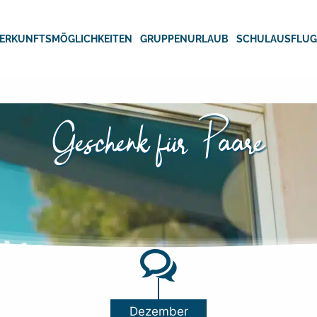
ERKUNFTSMÖGLICHKEITEN
GRUPPENURLAUB
SCHULAUSFLU
Geschenk für Paare
Dezember