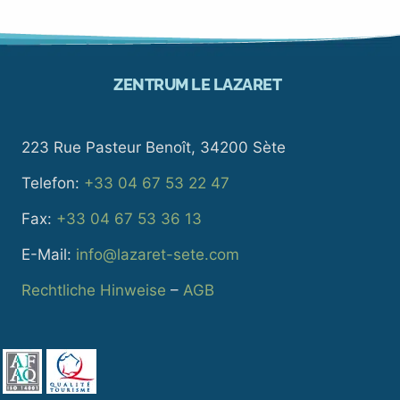
ZENTRUM LE LAZARET
223 Rue Pasteur Benoît, 34200 Sète
Telefon:
+33 04 67 53 22 47
Fax:
+33 04 67 53 36 13
E-Mail:
info@lazaret-sete.com
Rechtliche Hinweise
–
AGB