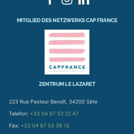
MITGLIED DES NETZWERKS CAP FRANCE
ZENTRUM LE LAZARET
223 Rue Pasteur Benoît, 34200 Sète
Telefon:
+33 04 67 53 22 47
Fax:
+33 04 67 53 36 13