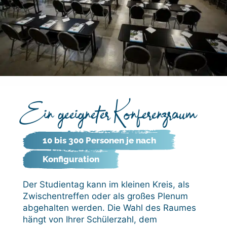
Ein geeigneter Konferenzraum
10 bis 300 Personen je nach
Konfiguration
Der Studientag kann im kleinen Kreis, als
Zwischentreffen oder als großes Plenum
abgehalten werden. Die Wahl des Raumes
hängt von Ihrer Schülerzahl, dem