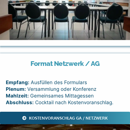
Format Netzwerk / AG
Empfang:
Ausfüllen des Formulars
Plenum:
Versammlung oder Konferenz
Mahlzeit:
Gemeinsames Mittagessen
Abschluss:
Cocktail nach Kostenvoranschlag.
KOSTENVORANSCHLAG GA / NETZWERK