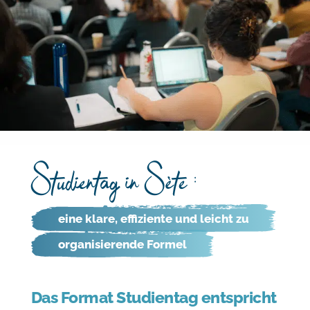
Studientag in Sète :
eine klare, effiziente und leicht zu
organisierende Formel
Das Format Studientag entspricht