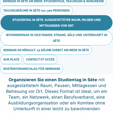
SEMINAR IN SÈTE AM MEER: STUDIENTAGE, TAGUNGEN & KONGRESSE
TAGUNGSRÄUME IN SÈTE (10–300 PERSONEN)
STUDIENTAG IN SÈTE: AUSGESTATTETER RAUM, PAUSEN UND
MITTAGESSEN VOR ORT
WOHNSEMINAR IN OKZITANIEN: STRAND, SÄLE UND UNTERKUNFT IN
SÈTE
SEMINAR IM HÉRAULT: 12 RÄUME DIREKT AM MEER IN SÈTE
SUR PLACE
CONTACT ET ACCÈS
KOSTENVORANSCHLAG FÜR SEMINARE
Organisieren Sie einen Studientag in Sète
mit
ausgestattetem Raum, Pausen, Mittagessen und
Betreuung vor Ort. Dieses Format ist ideal, um ein
Team, ein Netzwerk, einen Berufsverband, eine
Ausbildungsorganisation oder ein Komitee ohne
Unterkunft in einer leicht zu bewohnenden