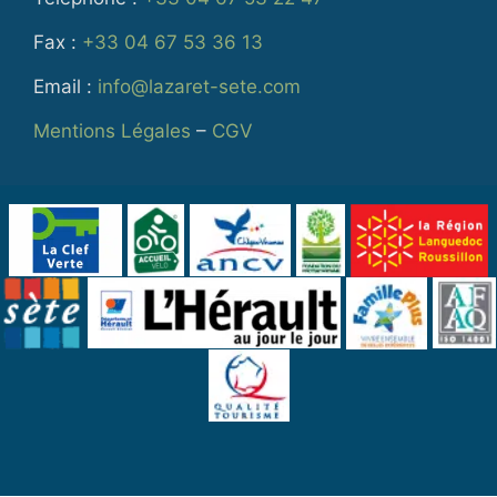
Fax :
+33 04 67 53 36 13
Email :
info@lazaret-sete.com
Mentions Légales
–
CGV