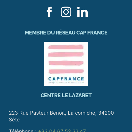
MEMBRE DU RÉSEAU CAP FRANCE
CENTRE LE LAZARET
223 Rue Pasteur Benoît, La corniche, 34200
Sète
Téléphone :
+33 04 67 53 22 47