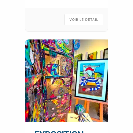
permanents se répondent et
s’enchainent, tels les fragments
animés d’un kaléidoscope d’art
VOIR LE DÉTAIL