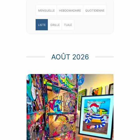
MENSUELLE
HEBDOMADAIRE
QUOTIDIENNE
LISTE
GRILLE
TUILE
AOÛT 2026