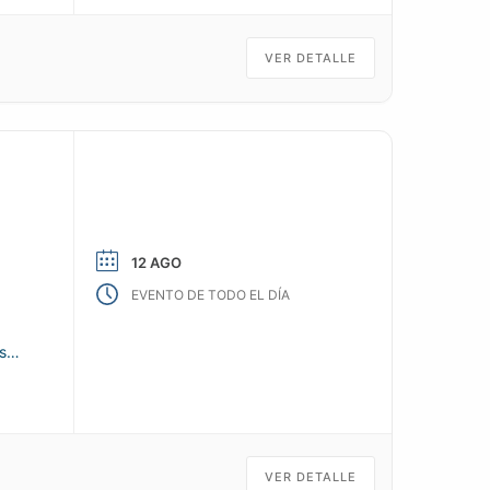
VER DETALLE
12 AGO
EVENTO DE TODO EL DÍA
s
VER DETALLE