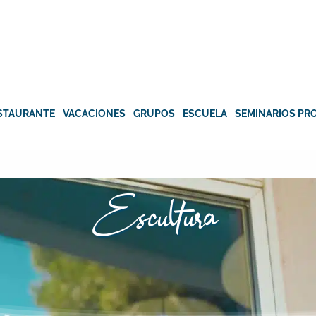
STAURANTE
VACACIONES
GRUPOS
ESCUELA
SEMINARIOS PR
Escultura