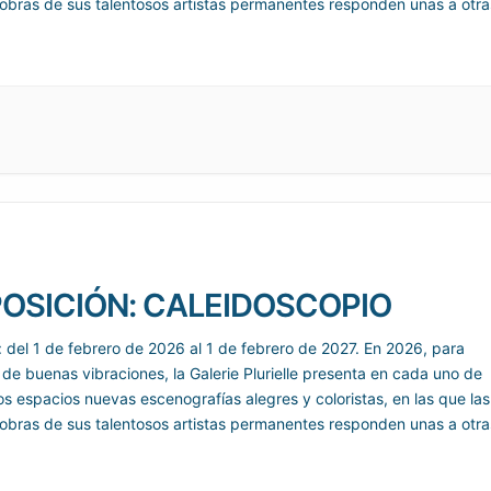
obras de sus talentosos artistas permanentes responden unas a otra
ragmentos animados de
OSICIÓN: CALEIDOSCOPIO
: del 1 de febrero de 2026 al 1 de febrero de 2027. En 2026, para
 de buenas vibraciones, la Galerie Plurielle presenta en cada uno de
os espacios nuevas escenografías alegres y coloristas, en las que las
obras de sus talentosos artistas permanentes responden unas a otra
ragmentos animados de