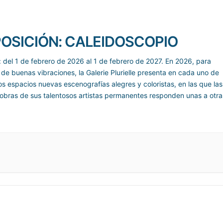
OSICIÓN: CALEIDOSCOPIO
: del 1 de febrero de 2026 al 1 de febrero de 2027. En 2026, para
 de buenas vibraciones, la Galerie Plurielle presenta en cada uno de
os espacios nuevas escenografías alegres y coloristas, en las que las
obras de sus talentosos artistas permanentes responden unas a otra
ragmentos animados de