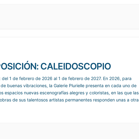
OSICIÓN: CALEIDOSCOPIO
: del 1 de febrero de 2026 al 1 de febrero de 2027. En 2026, para
 de buenas vibraciones, la Galerie Plurielle presenta en cada uno de
os espacios nuevas escenografías alegres y coloristas, en las que las
obras de sus talentosos artistas permanentes responden unas a otra
ragmentos animados de