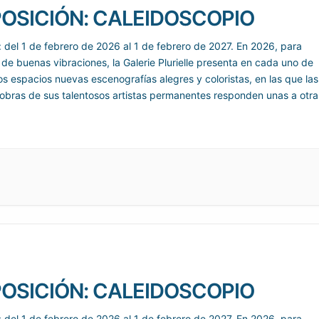
OSICIÓN: CALEIDOSCOPIO
: del 1 de febrero de 2026 al 1 de febrero de 2027. En 2026, para
 de buenas vibraciones, la Galerie Plurielle presenta en cada uno de
os espacios nuevas escenografías alegres y coloristas, en las que las
obras de sus talentosos artistas permanentes responden unas a otra
ragmentos animados de
OSICIÓN: CALEIDOSCOPIO
: del 1 de febrero de 2026 al 1 de febrero de 2027. En 2026, para