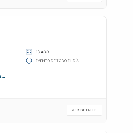
13 AGO
EVENTO DE TODO EL DÍA
s
VER DETALLE