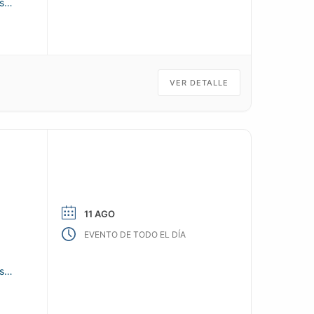
s
VER DETALLE
11 AGO
EVENTO DE TODO EL DÍA
s