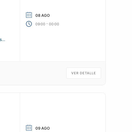
08 AGO
-
09:00
00:00
s
VER DETALLE
09 AGO