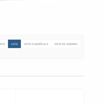
ENTE
LISTA
VISTA CUADRÍCULA
VISTA DE HORARIO