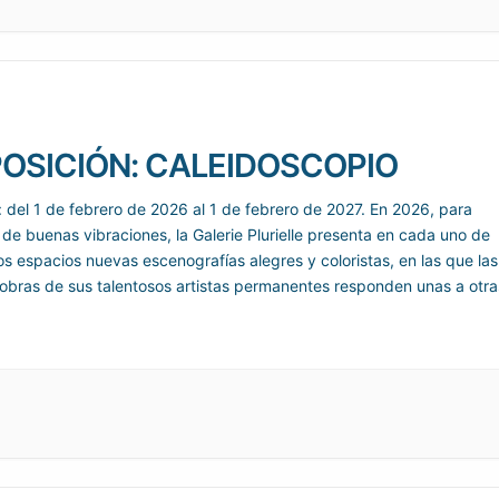
OSICIÓN: CALEIDOSCOPIO
: del 1 de febrero de 2026 al 1 de febrero de 2027. En 2026, para
 de buenas vibraciones, la Galerie Plurielle presenta en cada uno de
os espacios nuevas escenografías alegres y coloristas, en las que las
obras de sus talentosos artistas permanentes responden unas a otra
ragmentos animados de