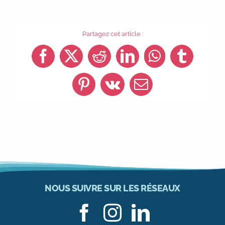
Partagez cet article :
Facebook
X
Reddit
LinkedIn
WhatsApp
Tumblr
Pinterest
Vk
Email
NOUS SUIVRE SUR LES RÉSEAUX