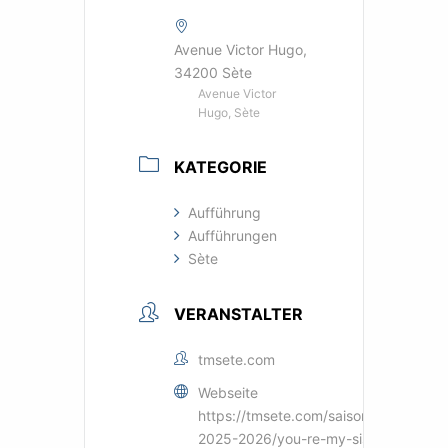
Avenue Victor Hugo,
34200 Sète
Avenue Victor
Hugo, Sète
KATEGORIE
Aufführung
Aufführungen
Sète
VERANSTALTER
tmsete.com
Webseite
https://tmsete.com/saisons/saison-
2025-2026/you-re-my-sister-s-ur