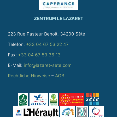
ZENTRUM LE LAZARET
223 Rue Pasteur Benoît, 34200 Sète
Telefon:
+33 04 67 53 22 47
Fax:
+33 04 67 53 36 13
E-Mail:
info@lazaret-sete.com
Rechtliche Hinweise
–
AGB