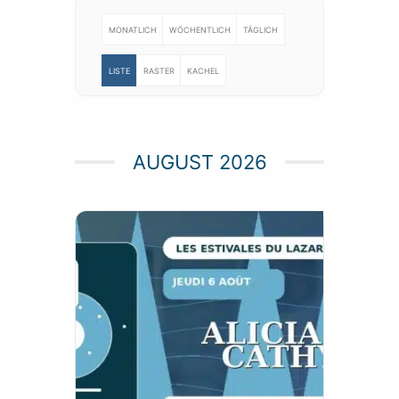
MONATLICH
WÖCHENTLICH
TÄGLICH
LISTE
RASTER
KACHEL
AUGUST 2026