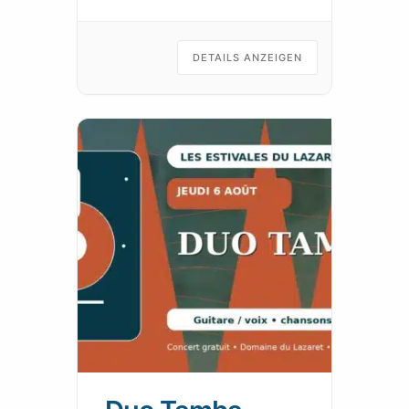
Strand zu verlängern, einen
geselligen Moment zu teilen
und den Geist eines lebendigen
DETAILS ANZEIGEN
Feriendorfes in Sète
wiederzufinden.