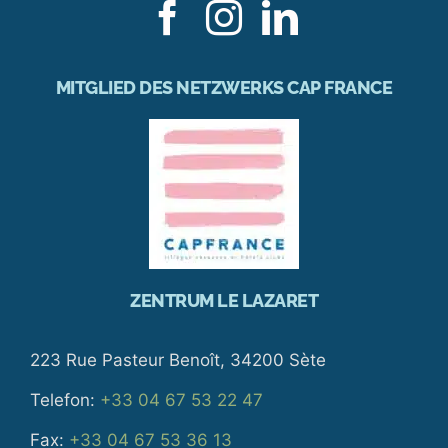
MITGLIED DES NETZWERKS CAP FRANCE
ZENTRUM LE LAZARET
223 Rue Pasteur Benoît, 34200 Sète
Telefon:
+33 04 67 53 22 47
Fax:
+33 04 67 53 36 13