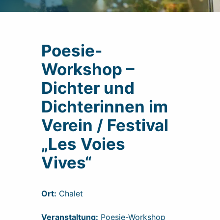
Poesie-
Workshop –
Dichter und
Dichterinnen im
Verein / Festival
„Les Voies
Vives“
Ort:
Chalet
Veranstaltung:
Poesie-Workshop