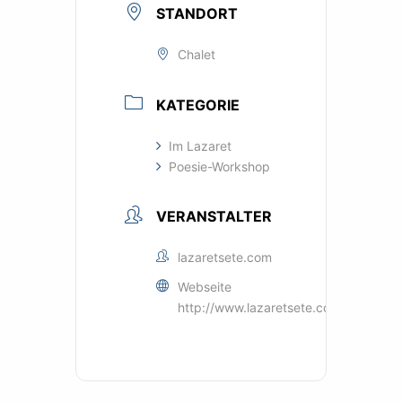
STANDORT
Chalet
KATEGORIE
Im Lazaret
Poesie-Workshop
VERANSTALTER
lazaretsete.com
Webseite
http://www.lazaretsete.com