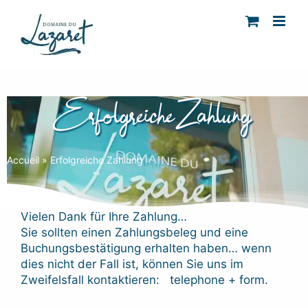
Skip
to
content
Erfolgreiche Zahlung
Accueil
»
Erfolgreiche Zahlung
Vielen Dank für Ihre Zahlung…
Sie sollten einen Zahlungsbeleg und eine
Buchungsbestätigung erhalten haben… wenn
dies nicht der Fall ist, können Sie uns im
Zweifelsfall kontaktieren: telephone + form.