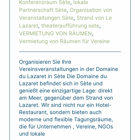
Konferenzraum Sète
,
lokale
Partnerschaft Sète
,
Organisation von
Veranstaltungen Sète
,
Strand von Le
Lazaret
,
theateraufführung sete
,
VERMIETUNG VON RÄUMEN
,
Vermietung von Räumen für Vereine
Organisieren Sie Ihre
Vereinsveranstaltungen in der Domaine
du Lazaret in Sète Die Domaine du
Lazaret befindet sich in Sète und
genießt eine einzigartige Lage: direkt
am Meer, gegenüber dem Strand von
Lazaret. Wir sind nicht nur ein Hotel-
Restaurant, sondern bieten auch
moderne und flexible Tagungsräume,
die für Unternehmen , Vereine, NGOs
und lokale