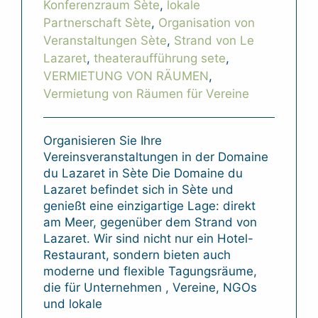
Konferenzraum Sète
,
lokale
Partnerschaft Sète
,
Organisation von
Veranstaltungen Sète
,
Strand von Le
Lazaret
,
theateraufführung sete
,
VERMIETUNG VON RÄUMEN
,
Vermietung von Räumen für Vereine
Organisieren Sie Ihre
Vereinsveranstaltungen in der Domaine
du Lazaret in Sète Die Domaine du
Lazaret befindet sich in Sète und
genießt eine einzigartige Lage: direkt
am Meer, gegenüber dem Strand von
Lazaret. Wir sind nicht nur ein Hotel-
Restaurant, sondern bieten auch
moderne und flexible Tagungsräume,
die für Unternehmen , Vereine, NGOs
und lokale