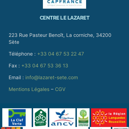
CENTRE LE LAZARET
223 Rue Pasteur Benoît, La corniche, 34200
Sète
Téléphone :
+33 04 67 53 22 47
Fax :
+33 04 67 53 36 13
Email :
info@lazaret-sete.com
Mentions Légales
–
CGV