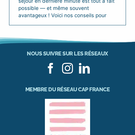
séjour en dernière minute est tout à fait
possible — et même souvent
avantageux ! Voici nos conseils pour
NOUS SUIVRE SUR LES RÉSEAUX
MEMBRE DU RÉSEAU CAP FRANCE