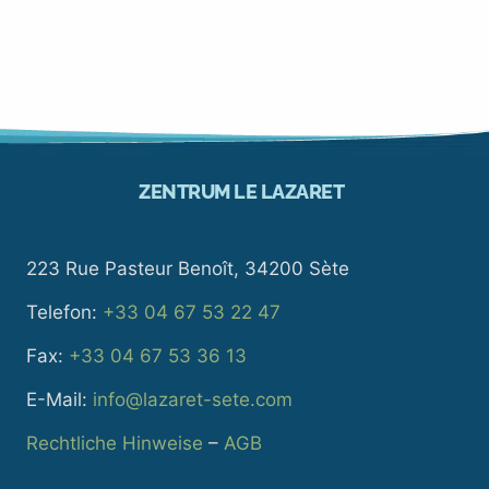
ZENTRUM LE LAZARET
223 Rue Pasteur Benoît, 34200 Sète
Telefon:
+33 04 67 53 22 47
Fax:
+33 04 67 53 36 13
E-Mail:
info@lazaret-sete.com
Rechtliche Hinweise
–
AGB