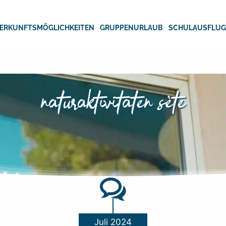
ERKUNFTSMÖGLICHKEITEN
GRUPPENURLAUB
SCHULAUSFLU
naturaktivitäten sète
Juli 2024