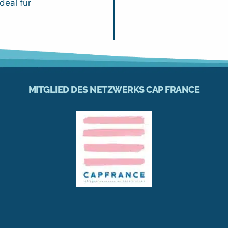
deal für
MITGLIED DES NETZWERKS CAP FRANCE