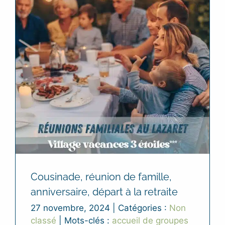
Cousinade, réunion de famille,
anniversaire, départ à la retraite
27 novembre, 2024
|
Catégories :
Non
classé
|
Mots-clés :
accueil de groupes