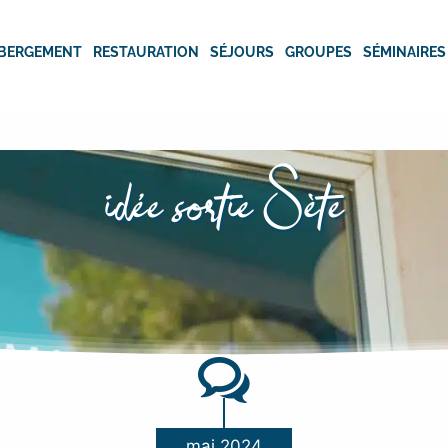
BERGEMENT
RESTAURATION
SÉJOURS
GROUPES
SÉMINAIRES
idée sortie Sète
mai 2024