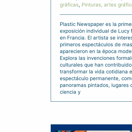
gráficas
,
Pinturas, artes gráfi
Plastic Newspaper es la prime
exposición individual de Lucy
en Francia. El artista se intere
primeros espectáculos de ma
aparecieron en la época mode
Explora las invenciones formal
culturales que han contribuido
transformar la vida cotidiana 
espectáculo permanente, com
panoramas pintados, lugares d
ciencia y