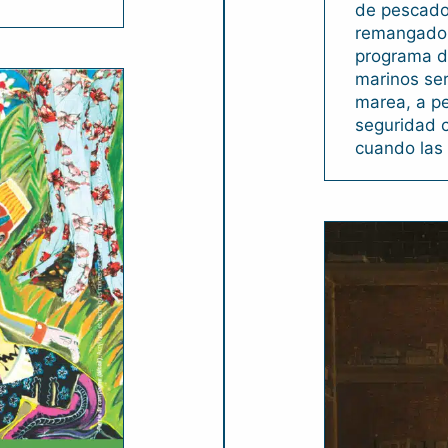
de pescado
remangado 
programa de
marinos ser
marea, a p
seguridad 
cuando las 