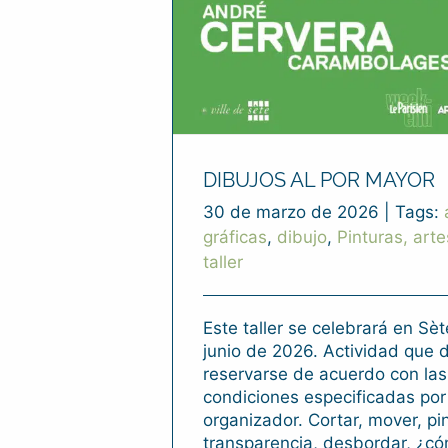
DIBUJOS AL POR MAYOR
30 de marzo de 2026
|
Tags:
gráficas
,
dibujo
,
Pinturas, arte
taller
Este taller se celebrará en Sèt
junio de 2026. Actividad que 
reservarse de acuerdo con las
condiciones especificadas por
organizador. Cortar, mover, pi
transparencia, desbordar, ¿có