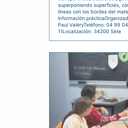
superponiendo superficies, c
líneas con los bordes del mate
Información prácticaOrganiza
Paul ValéryTeléfono: 04 99 0
11Localización: 34200 Sète