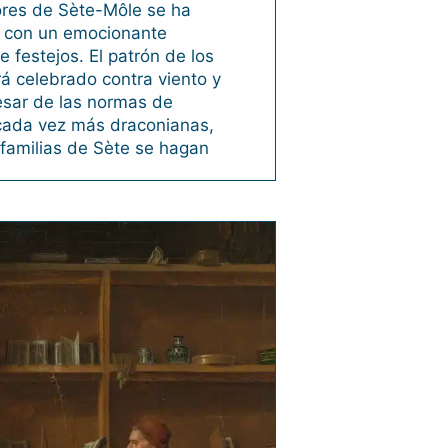
res de Sète-Môle se ha
con un emocionante
 festejos. El patrón de los
á celebrado contra viento y
esar de las normas de
cada vez más draconianas,
familias de Sète se hagan