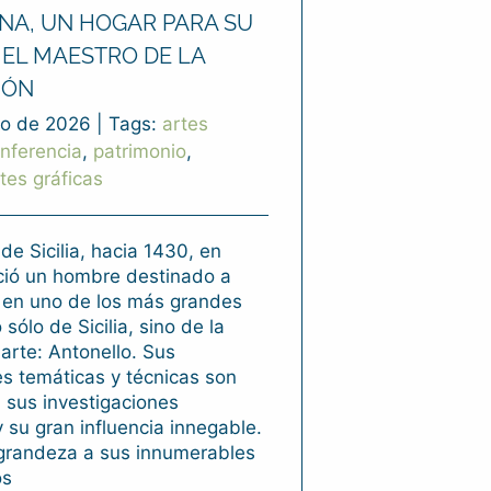
NA, UN HOGAR PARA SU
 EL MAESTRO DE LA
IÓN
o de 2026
|
Tags:
artes
nferencia
,
patrimonio
,
rtes gráficas
 de Sicilia, hacia 1430, en
ció un hombre destinado a
e en uno de los más grandes
 sólo de Sicilia, sino de la
 arte: Antonello. Sus
s temáticas y técnicas son
 sus investigaciones
y su gran influencia innegable.
grandeza a sus innumerables
os