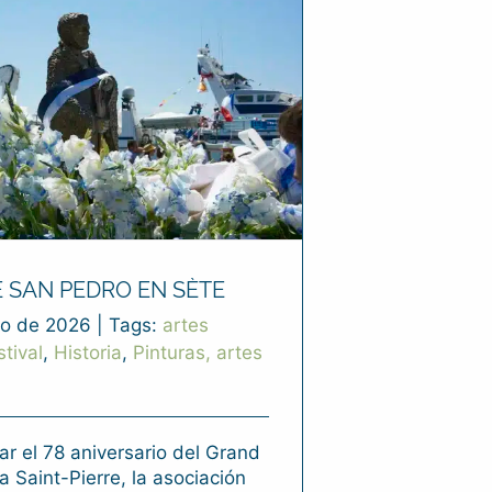
E SAN PEDRO EN SÈTE
o de 2026
|
Tags:
artes
stival
,
Historia
,
Pinturas, artes
ar el 78 aniversario del Grand
a Saint-Pierre, la asociación