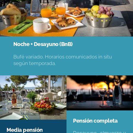
Noche + Desayuno (BnB)
Bufé variado. Horarios comunicados in situ
según temporada.
Pensión completa
Media pensión
Desayuno, almuerzo y