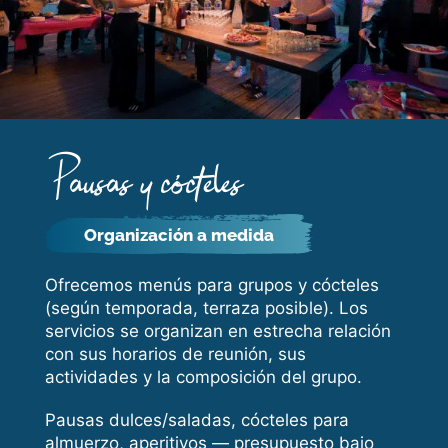
Pausas y cócteles
Organización a medida
Ofrecemos menús para grupos y cócteles
(según temporada, terraza posible). Los
servicios se organizan en estrecha relación
con sus horarios de reunión, sus
actividades y la composición del grupo.
Pausas dulces/saladas, cócteles para
almuerzo, aperitivos — presupuesto bajo