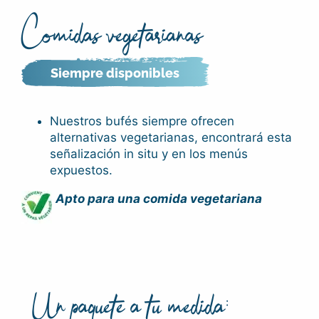
Comidas vegetarianas
Siempre disponibles
Nuestros bufés siempre ofrecen
alternativas vegetarianas, encontrará esta
señalización in situ y en los menús
expuestos.
Apto para una comida vegetariana
Un paquete a tu medida: