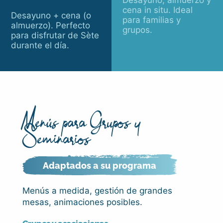
cena in situ. Ideal
Desayuno + cena (o
para familias y
almuerzo). Perfecto
grupos.
para disfrutar de Sète
durante el día.
Menús para Grupos y
Seminarios
Adaptados a su programa
Menús a medida, gestión de grandes
mesas, animaciones posibles.