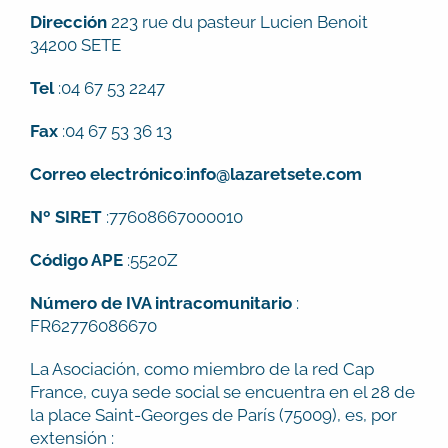
Dirección
223 rue du pasteur Lucien Benoit
34200 SETE
Tel
:04 67 53 2247
Fax
:04 67 53 36 13
Correo electrónico
:
info@lazaretsete.com
Nº SIRET
:77608667000010
Código APE
:5520Z
Número de IVA intracomunitario
:
FR62776086670
La Asociación, como miembro de la red Cap
France, cuya sede social se encuentra en el 28 de
la place Saint-Georges de París (75009), es, por
extensión :