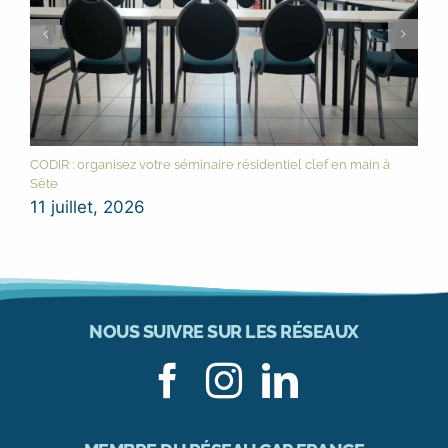
CODIR : organisez votre séminaire résidentiel clef en main à
Sète
11 juillet, 2026
NOUS SUIVRE SUR LES RÉSEAUX