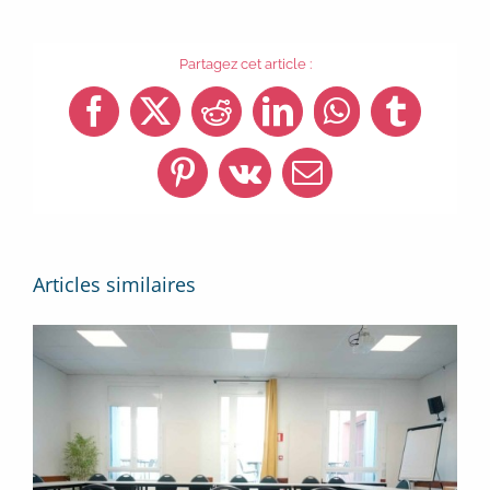
Partagez cet article :
Facebook
X
Reddit
LinkedIn
WhatsApp
Tumblr
Pinterest
Vk
Email
Articles similaires