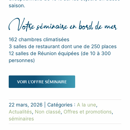
saison.
Votre séminaire en bord de mer
162 chambres climatisées
3 salles de restaurant dont une de 250 places
12 salles de Réunion équipées (de 10 à 300
personnes)
VOIR L’OFFRE SÉMINAIRE
22 mars, 2026
|
Catégories :
A la une
,
Actualités
,
Non classé
,
Offres et promotions
,
séminaires