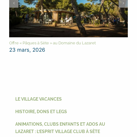
Offre « Pâques à Sète » au Domaine du Lazaret
23 mars, 2026
LE VILLAGE VACANCES
HISTOIRE, DONS ET LEGS
ANIMATIONS, CLUBS ENFANTS ET ADOS AU
LAZARET : L’ESPRIT VILLAGE CLUB À SÈTE