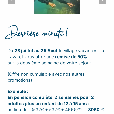
Dernière minute !
Du
28 juillet au 25 Août
le village vacances du
Lazaret vous offre une
remise de 50%
:
sur la deuxième semaine de votre séjour.
(Offre non cumulable avec nos autres
promotions)
Exemple :
En pension complète, 2 semaines pour 2
adultes plus un enfant de 12 à 15 ans
:
au lieu de : (532€ + 532€ + 466€)*2 =
3060
€