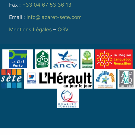
Fax :
+33 04 67 53 36 13
Email :
info@lazaret-sete.com
Mentions Légales
–
CGV