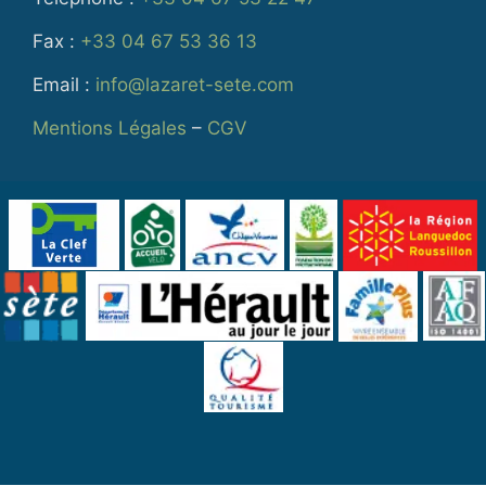
Fax :
+33 04 67 53 36 13
Email :
info@lazaret-sete.com
Mentions Légales
–
CGV