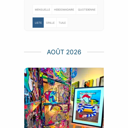
MENSUELLE
HEBDOMADAIRE
QUOTIDIENNE
LISTE
GRILLE
TUILE
AOÛT 2026