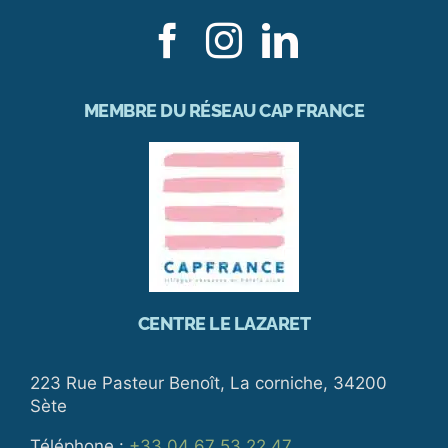
MEMBRE DU RÉSEAU CAP FRANCE
CENTRE LE LAZARET
223 Rue Pasteur Benoît, La corniche, 34200
Sète
Téléphone :
+33 04 67 53 22 47