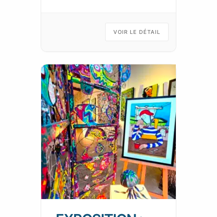
permanents se répondent et
s’enchainent, tels les fragments
animés d’un kaléidoscope d’art
VOIR LE DÉTAIL