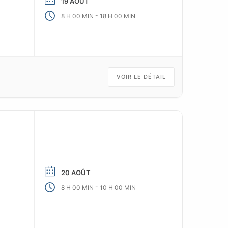
19 AOÛT
-
8 H 00 MIN
18 H 00 MIN
VOIR LE DÉTAIL
20 AOÛT
-
8 H 00 MIN
10 H 00 MIN