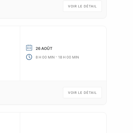
VOIR LE DÉTAIL
26 AOÛT
-
8 H 00 MIN
18 H 00 MIN
VOIR LE DÉTAIL