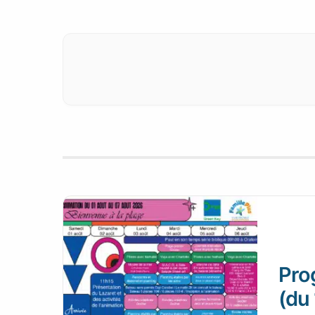
Pro
(du