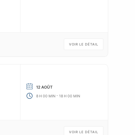
VOIR LE DÉTAIL
12 AOÛT
-
8 H 00 MIN
18 H 00 MIN
VOIR LE DÉTAIL