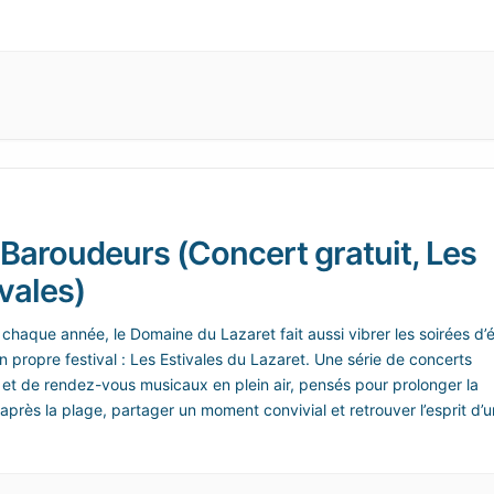
 Baroudeurs (Concert gratuit, Les
vales)
haque année, le Domaine du Lazaret fait aussi vibrer les soirées d’
 propre festival : Les Estivales du Lazaret. Une série de concerts
s et de rendez-vous musicaux en plein air, pensés pour prolonger la
après la plage, partager un moment convivial et retrouver l’esprit d’u
 vacances animé à Sète.