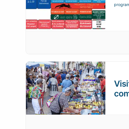
program
Visi
com