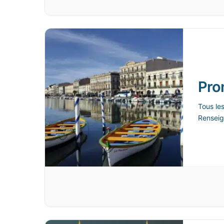
Pro
Tous le
Renseig