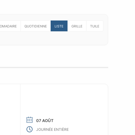
OMADAIRE
QUOTIDIENNE
LISTE
GRILLE
TUILE
07 AOÛT
JOURNÉE ENTIÈRE