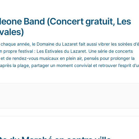
leone Band (Concert gratuit, Les
vales)
haque année, le Domaine du Lazaret fait aussi vibrer les soirées d’
 propre festival : Les Estivales du Lazaret. Une série de concerts
s et de rendez-vous musicaux en plein air, pensés pour prolonger la
après la plage, partager un moment convivial et retrouver l’esprit d’u
 vacances animé à Sète.