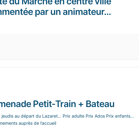
te du Marché en centre ville
mentée par un animateur…
menade Petit-Train + Bateau
s jeudis au départ du Lazaret… Prix adulte Prix Ados Prix enfants…
nements auprès de l’accueil