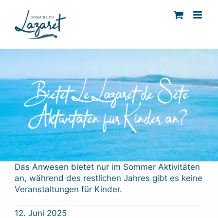
Skip
to
content
Bietet Le Lazaret de Sète
Aktivitäten für Kinder an?
Das Anwesen bietet nur im Sommer Aktivitäten
an, während des restlichen Jahres gibt es keine
Veranstaltungen für Kinder.
12. Juni 2025