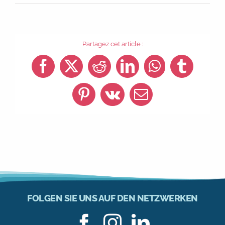
Partagez cet article :
Facebook
X
Reddit
LinkedIn
WhatsApp
Tumblr
Pinterest
Vk
Email
FOLGEN SIE UNS AUF DEN NETZWERKEN