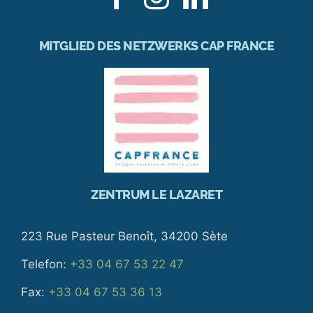
MITGLIED DES NETZWERKS CAP FRANCE
ZENTRUM LE LAZARET
223 Rue Pasteur Benoît, 34200 Sète
Telefon:
+33 04 67 53 22 47
Fax:
+33 04 67 53 36 13