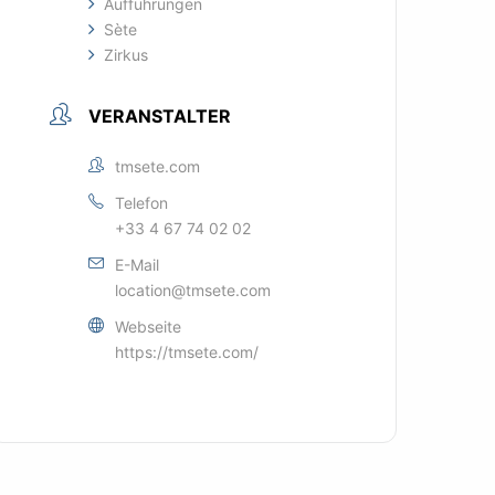
Aufführungen
Sète
Zirkus
VERANSTALTER
tmsete.com
Telefon
+33 4 67 74 02 02
E-Mail
location@tmsete.com
Webseite
https://tmsete.com/