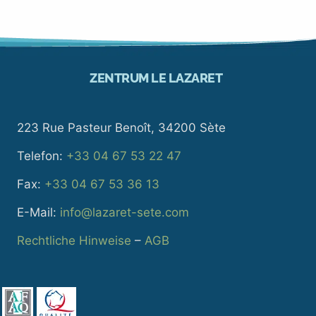
ZENTRUM LE LAZARET
223 Rue Pasteur Benoît, 34200 Sète
Telefon:
+33 04 67 53 22 47
Fax:
+33 04 67 53 36 13
E-Mail:
info@lazaret-sete.com
Rechtliche Hinweise
–
AGB