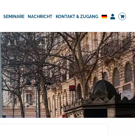
G
SEMINARE
NACHRICHT
KONTAKT & ZUGANG