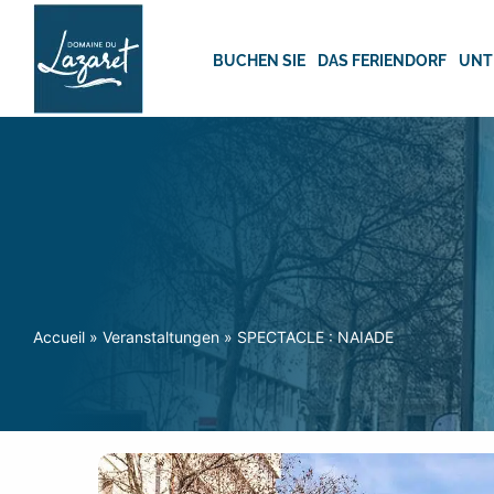
Skip
to
content
BUCHEN SIE
DAS FERIENDORF
UNT
Accueil
»
Veranstaltungen
»
SPECTACLE : NAIADE