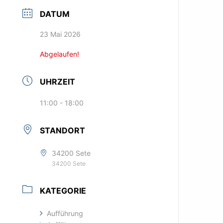
DATUM
23 Mai 2026
Abgelaufen!
UHRZEIT
11:00 - 18:00
STANDORT
34200 Sete
34200 Sete
KATEGORIE
Aufführung