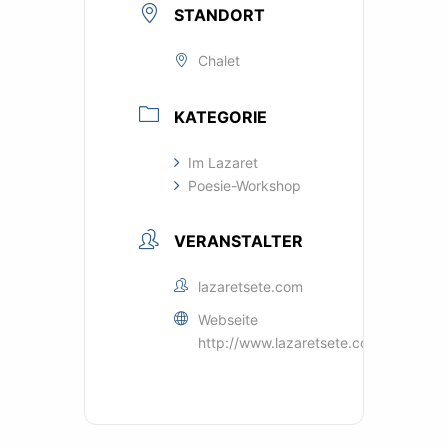
STANDORT
Chalet
KATEGORIE
Im Lazaret
Poesie-Workshop
VERANSTALTER
lazaretsete.com
Webseite
http://www.lazaretsete.com