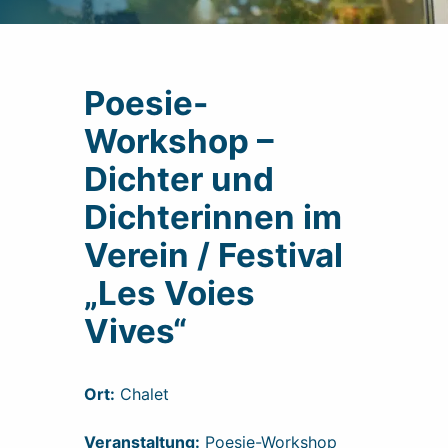
Poesie-
Workshop –
Dichter und
Dichterinnen im
Verein / Festival
„Les Voies
Vives“
Ort:
Chalet
Veranstaltung:
Poesie-Workshop